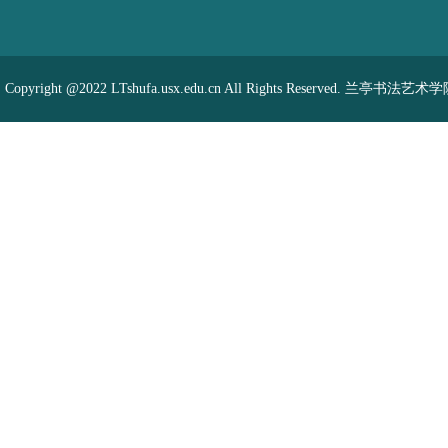
Copyright @2022 LTshufa.usx.edu.cn All Rights Reserved. 