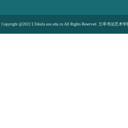
Copyright @2022 LTshufa.usx.edu.cn All Rights Reserved. 