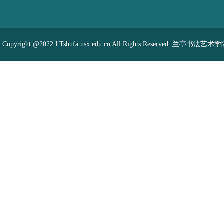
Copyright @2022 LTshufa.usx.edu.cn All Rights Reserved. 