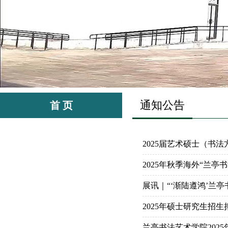
通知公告
首 页
2025届艺术硕士（书
2025年秋季海外“兰亭
展讯｜“‘渐陆遵鸿’兰亭
2025年硕士研究生招
兰亭书法艺术学院202