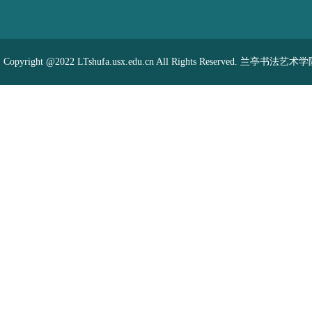
Copyright @2022 LTshufa.usx.edu.cn All Rights Reserved. 