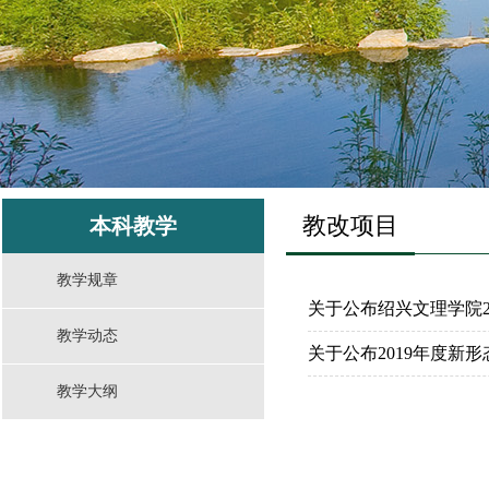
教改项目
本科教学
教学规章
关于公布绍兴文理学院2
教学动态
关于公布2019年度新
教学大纲