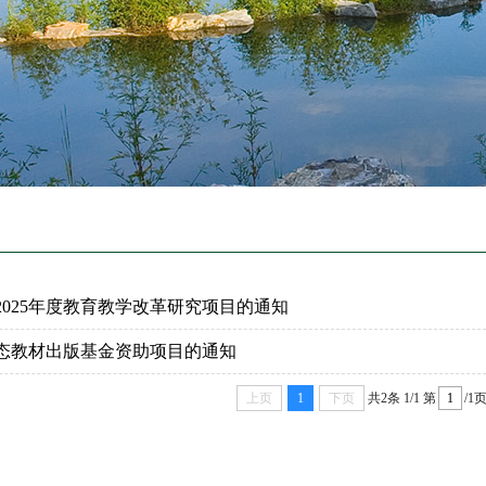
025年度教育教学改革研究项目的通知
形态教材出版基金资助项目的通知
上页
1
下页
共2条
1/1
第
/1